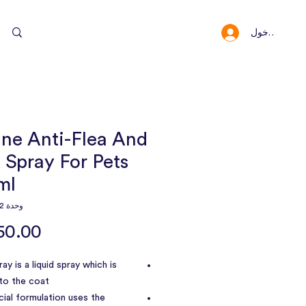
سجيل الدخول
النقاط والمكافئا
ine Anti-Flea And
 Spray For Pets
ml
وحدة SKU: 11202
ay is a liquid spray which is
to the coat.
ial formulation uses the