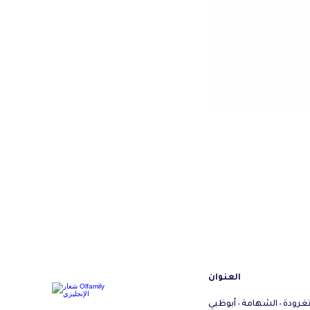
العنوان
تغرودة - الشهامة - أبوظبي