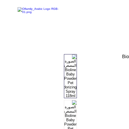
تسوق
تخفيضات