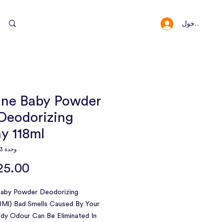
تسجيل الدخو
لنقاط والمكافئات
line Baby Powder
Deodorizing
y 118ml
وحدة SKU: 11203
 Baby Powder Deodorizing
8Ml) Bad Smells Caused By Your
dy Odour Can Be Eliminated In