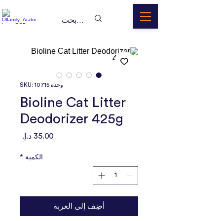
وحدة SKU: 10715
Bioline Cat Litter
Deodorizer 425g
السعر
الكمية
*
أضِف إلى العربة