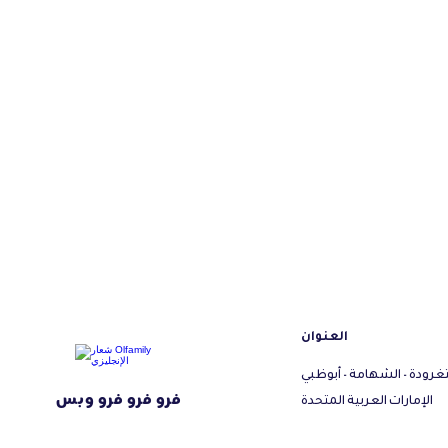
العنوان
تغرودة - الشهامة - أبوظبي
فرو فرو فرو وبس
الإمارات العربية المتحدة