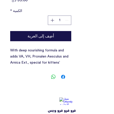
الكمية
*
أضِف إلى العربة
With deep nourishing formula and
adds VA, VH, Pronalen Aesculus and
Arnica Ext., special for kittens’
sensitive fur, and make the fur healthy
and shiny.
فرو فرو فرو وبس