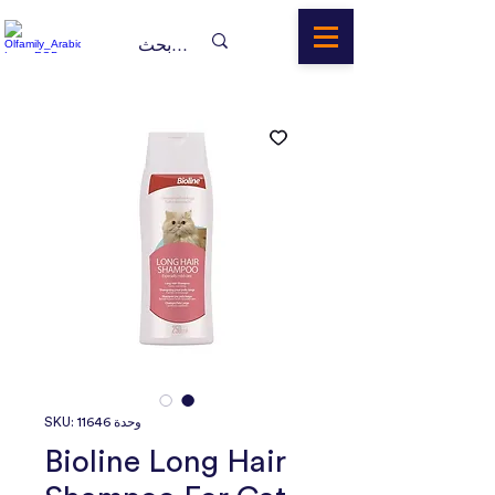
وحدة SKU: 11646
Bioline Long Hair