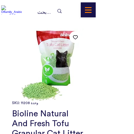
وحدة SKU: 11208
Bioline Natural
And Fresh Tofu
Granular Cat Litter