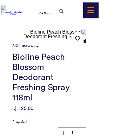
وحدة SKU: 11563
Bioline Peach
Blossom
Deodorant
Freshing Spray
118ml
السعر
الكمية
*