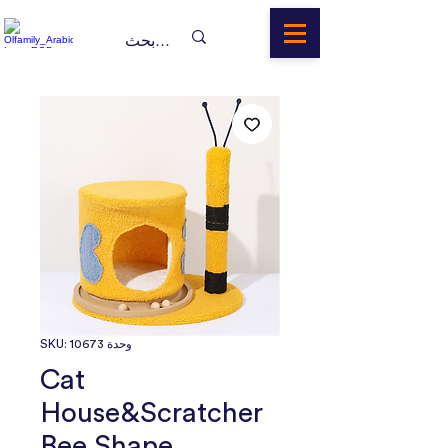
وحدة SKU: 10673
Cat
House&Scratcher
Bee Shape