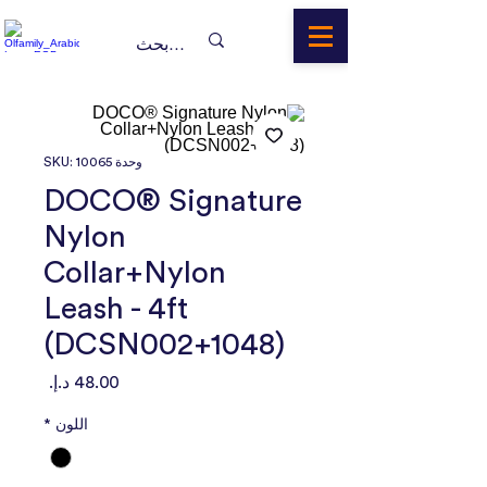
وحدة SKU: 10065
DOCO® Signature
Nylon
Collar+Nylon
Leash - 4ft
(DCSN002+1048)
السعر
اللون
*