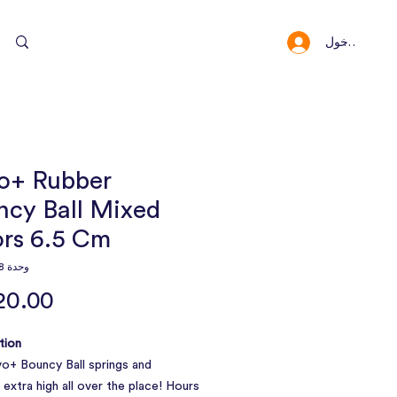
سجيل الدخول
النقاط والمكافئا
o+ Rubber
ncy Ball Mixed
ors 6.5 Cm
وحدة SKU: 11338
ion:
o+ Bouncy Ball springs and
extra high all over the place! Hours