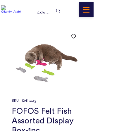
وحدة SKU: 11241
FOFOS Felt Fish
Assorted Display
Box-1pc