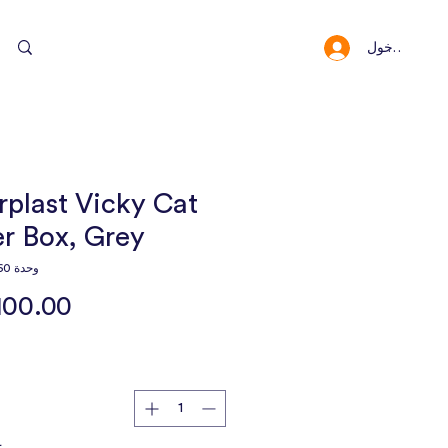
سجيل الدخول
النقاط والمكافئا
plast Vicky Cat
er Box, Grey
وحدة SKU: 10060