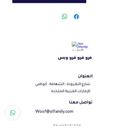
فرو فرو فرو وبس
العنوان
شارع التغرودة - الشهامة - أبوظبي
الإمارات العربية المتحدة
تواصل معنا
Woof@olfamily.com
+971558501663
+97102 246