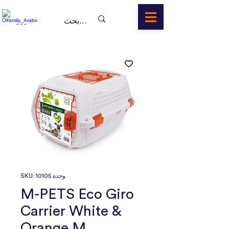
وحدة SKU: 10105
M-PETS Eco Giro
Carrier White &
Orange M