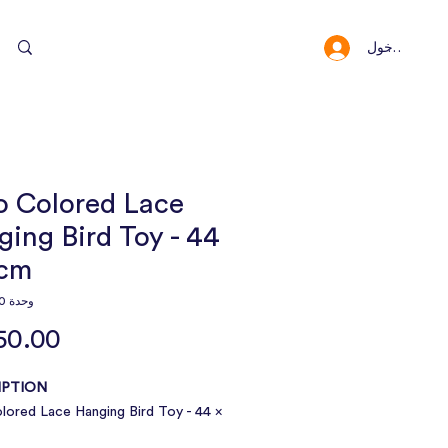
سجيل الدخول
النقاط والمكافئا
o Colored Lace
ing Bird Toy - 44
0cm
وحدة SKU: 11620
PTION:
ored Lace Hanging Bird Toy - 44 x