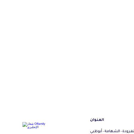
العنوان
تغرودة - الشهامة - أبوظبي