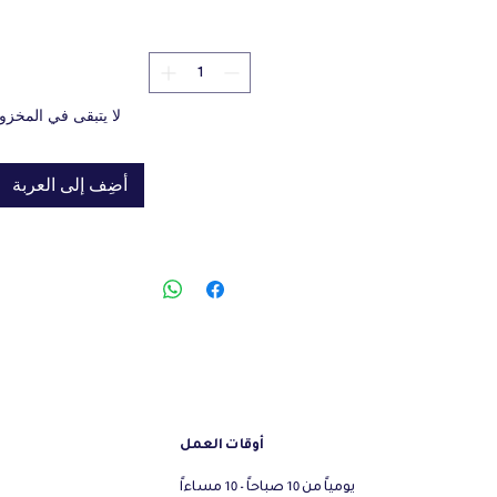
لا يتبقى في المخزو
أضِف إلى العربة
أوقات العمل
يومياً من 10 صباحاً - 10 مساءاً