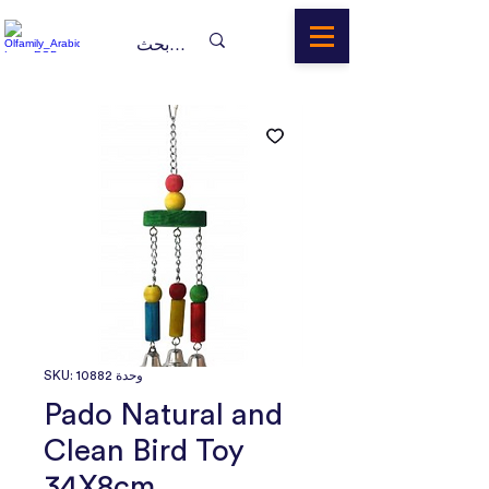
وحدة SKU: 10882
Pado Natural and
Clean Bird Toy
34X8cm