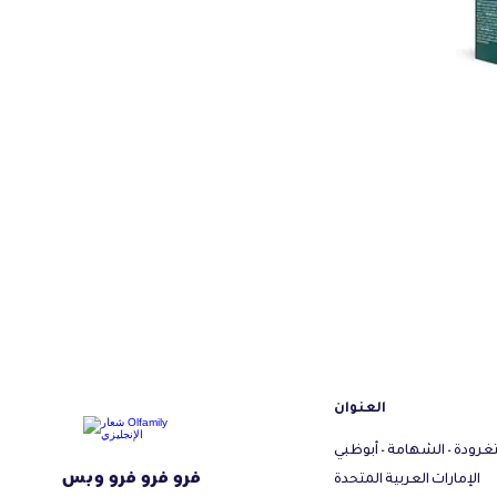
العنوان
تغرودة - الشهامة - أبوظبي
فرو فرو فرو وبس
الإمارات العربية المتحدة