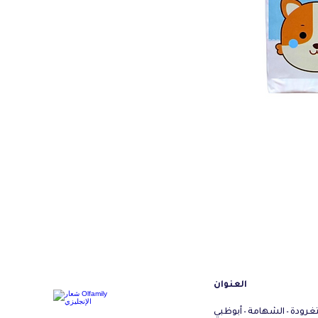
العنوان
تغرودة - الشهامة - أبوظبي