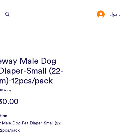
سجيل الدخول
النقاط والمكافئا
eway Male Dog
Diaper-Small (22-
m)-12pcs/pack
وحدة SKU: 10080
ion:
 Male Dog Pet Diaper-Small (22-
2pcs/pack