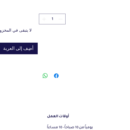
لا يتبقى في المخزو
أضِف إلى العربة
أوقات العمل
يومياً من 10 صباحاً - 10 مساءاً