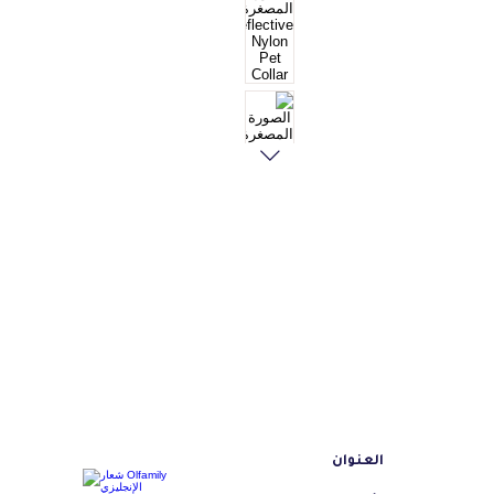
العنوان