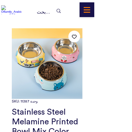
وحدة SKU: 11387
Stainless Steel
Melamine Printed
Bowl Mix Color