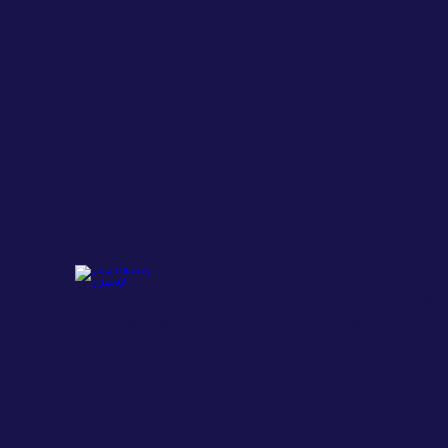
العنوان
تغرودة - الشهامة - أبوظبي
فرو فرو فرو وبس
الإمارات العربية المتحدة