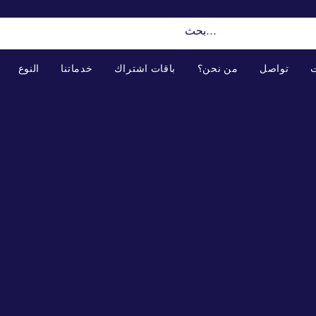
ت
تواصل
من نحن؟
باقات اشتراك
خدماتنا
النوع