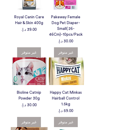
Royal Canin Care
Pakeway Female
Hair & Skin 400g
Dog Pet Diaper-
Small( 26-
السعر
46Cm)-10pcs/Pack
السعر
غير متوفر
غير متوفر
Bioline Catnip
Happy Cat Minkas
Powder 30g
Hairball Control
1.5kg
السعر
السعر
غير متوفر
غير متوفر