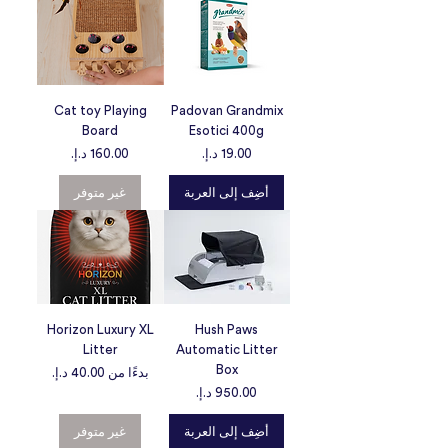
Cat toy Playing
Padovan Grandmix
Board
Esotici 400g
السعر
السعر
غير متوفر
أضِف إلى العربة
Horizon Luxury XL
Hush Paws
Litter
Automatic Litter
Box
سعر البيع
بدءًا من
السعر
غير متوفر
أضِف إلى العربة